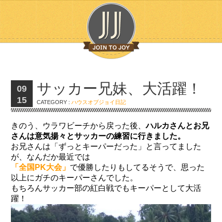
サッカー兄妹、大活躍！
09
15
CATEGORY :
ハウスオブジョイ日記
きのう、ウラワビーチから戻った後、
ハルカさんとお兄
さんは意気揚々とサッカーの練習に行きました。
お兄さんは「ずっとキーパーだった」と言ってました
が、なんだか最近では
「全国PK大会」
で優勝したりもしてるそうで、思った
以上にガチのキーパーさんでした。
もちろんサッカー部の紅白戦でもキーパーとして大活
躍！