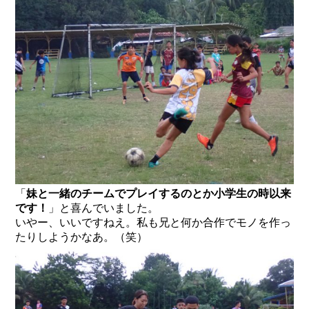
「
妹と一緒のチームでプレイするのとか小学生の時以来
です！
」と喜んでいました。
いやー、いいですねえ。私も兄と何か合作でモノを作っ
たりしようかなあ。（笑）