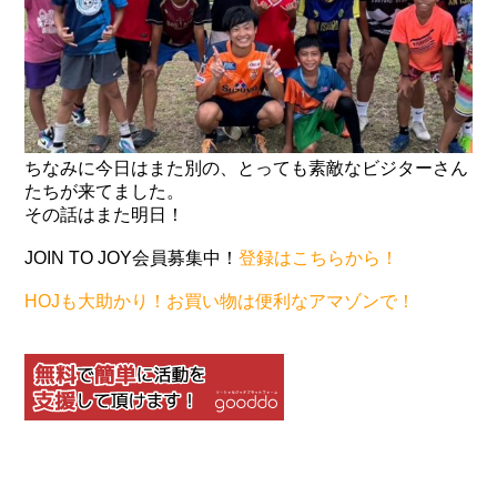
ちなみに今日はまた別の、とっても素敵なビジターさん
たちが来てました。
その話はまた明日！
JOIN TO JOY会員募集中！
登録はこちらから！
HOJも大助かり！お買い物は便利なアマゾンで！