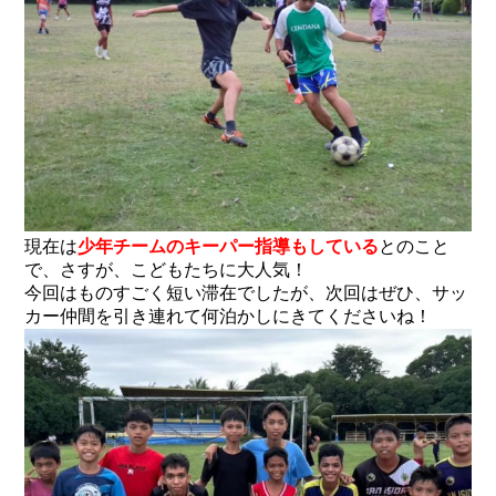
現在は
少年チームのキーパー指導もしている
とのこと
で、さすが、こどもたちに大人気！
今回はものすごく短い滞在でしたが、次回はぜひ、サッ
カー仲間を引き連れて何泊かしにきてくださいね！