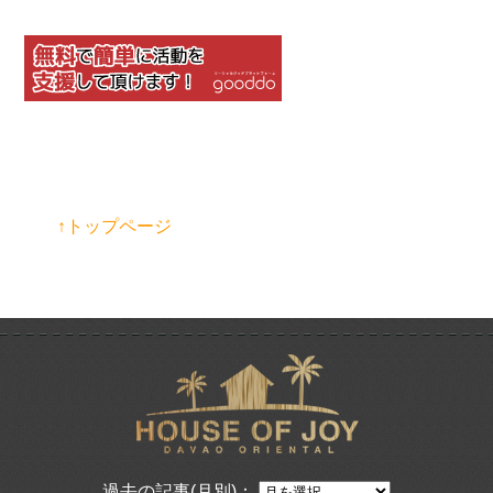
↑トップページ
過去の記事(月別)：