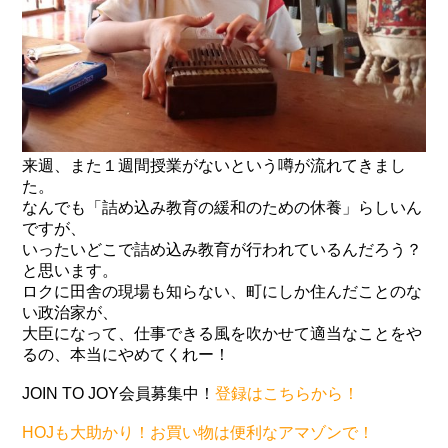
来週、また１週間授業がないという噂が流れてきまし
た。
なんでも「詰め込み教育の緩和のための休養」らしいん
ですが、
いったいどこで詰め込み教育が行われているんだろう？
と思います。
ロクに田舎の現場も知らない、町にしか住んだことのな
い政治家が、
大臣になって、仕事できる風を吹かせて適当なことをや
るの、本当にやめてくれー！
JOIN TO JOY会員募集中！
登録はこちらから！
HOJも大助かり！お買い物は便利なアマゾンで！