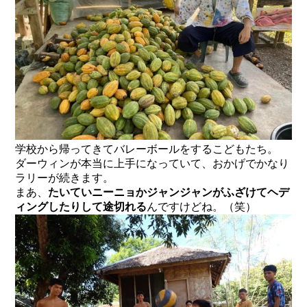
学校から帰ってきてバレーボールをするこどもたち。
ダーウィンが本当に上手になっていて、おかげでかなり
ラリーが続きます。
まあ、
たいていニーニョかジャンジャンがふざけてヘデ
ィングしたりして途切れる
んですけどね。（笑）