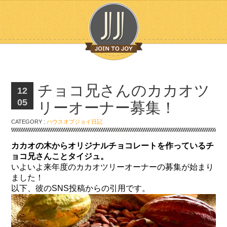
チョコ兄さんのカカオツ
12
05
リーオーナー募集！
CATEGORY :
ハウスオブジョイ日記
カカオの木からオリジナルチョコレートを作っているチ
ョコ兄さんことタイジュ。
いよいよ来年度のカカオツリーオーナーの募集が始まり
ました！
以下、彼のSNS投稿からの引用です。