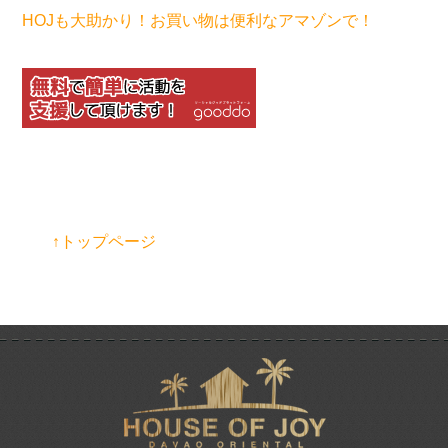
HOJも大助かり！お買い物は便利なアマゾンで！
↑トップページ