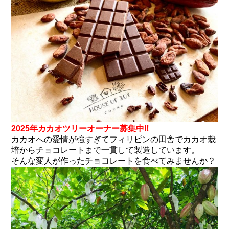
2025年カカオツリーオーナー募集中
‼︎
カカオへの愛情が強すぎてフィリピンの田舎でカカオ栽
培からチョコレートまで一貫して製造しています。
そんな変人が作ったチョコレートを食べてみませんか？