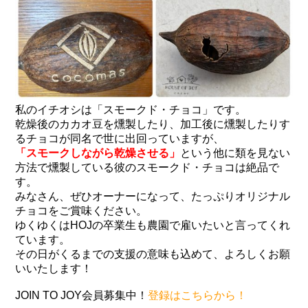
私のイチオシは「スモークド・チョコ」です。
乾燥後のカカオ豆を燻製したり、加工後に燻製したりす
るチョコが同名で世に出回っていますが、
「スモークしながら乾燥させる」
という他に類を見ない
方法で燻製している彼のスモークド・チョコは絶品で
す。
みなさん、ぜひオーナーになって、たっぷりオリジナル
チョコをご賞味ください。
ゆくゆくはHOJの卒業生も農園で雇いたいと言ってくれ
ています。
その日がくるまでの支援の意味も込めて、よろしくお願
いいたします！
JOIN TO JOY会員募集中！
登録はこちらから！