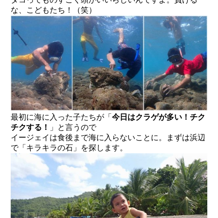
な、こどもたち！（笑）
最初に海に入った子たちが「
今日はクラゲが多い！チク
チクする！
」と言うので
イージェイは食後まで海に入らないことに。まずは浜辺
で「キラキラの石」を探します。