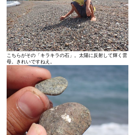
こちらがその「キラキラの石」。太陽に反射して輝く雲
母。きれいですねえ。