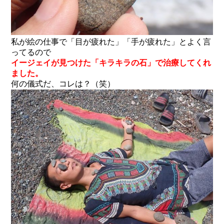
私が絵の仕事で「目が疲れた」「手が疲れた」とよく言
ってるので
イージェイが見つけた「キラキラの石」で治療してくれ
ました。
何の儀式だ、コレは？（笑）