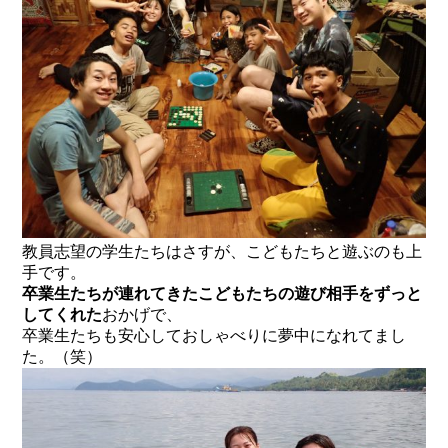
教員志望の学生たちはさすが、こどもたちと遊ぶのも上
手です。
卒業生たちが連れてきたこどもたちの遊び相手をずっと
してくれた
おかげで、
卒業生たちも安心しておしゃべりに夢中になれてまし
た。（笑）