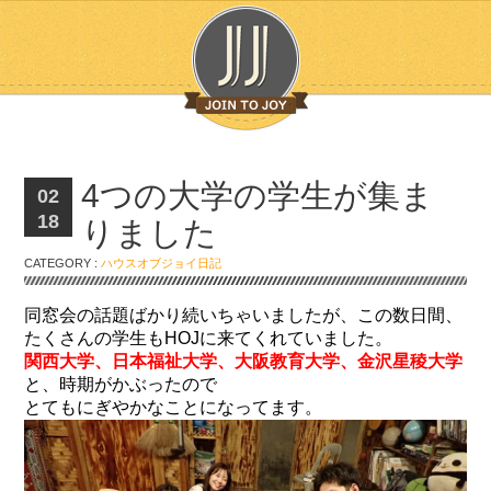
4つの大学の学生が集ま
02
18
りました
CATEGORY :
ハウスオブジョイ日記
同窓会の話題ばかり続いちゃいましたが、この数日間、
たくさんの学生もHOJに来てくれていました。
関西大学、日本福祉大学、大阪教育大学、金沢星稜大学
と、時期がかぶったので
とてもにぎやかなことになってます。