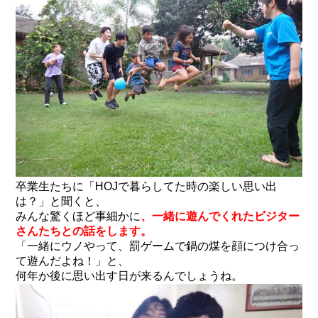
卒業生たちに「HOJで暮らしてた時の楽しい思い出
は？」と聞くと、
みんな驚くほど事細かに
、一緒に遊んでくれたビジター
さんたちとの話をします。
「一緒にウノやって、罰ゲームで鍋の煤を顔につけ合っ
て遊んだよね！」と、
何年か後に思い出す日が来るんでしょうね。