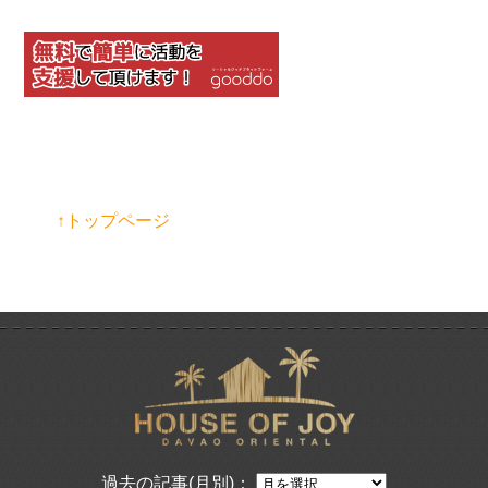
↑トップページ
過去の記事(月別)：