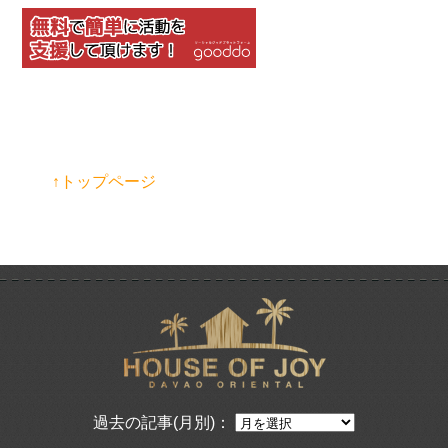
↑トップページ
過去の記事(月別)：