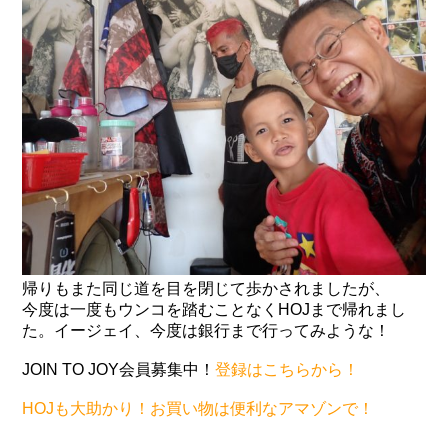
帰りもまた同じ道を目を閉じて歩かされましたが、
今度は一度もウンコを踏むことなくHOJまで帰れまし
た。イージェイ、今度は銀行まで行ってみような！
JOIN TO JOY会員募集中！
登録はこちらから！
HOJも大助かり！お買い物は便利なアマゾンで！