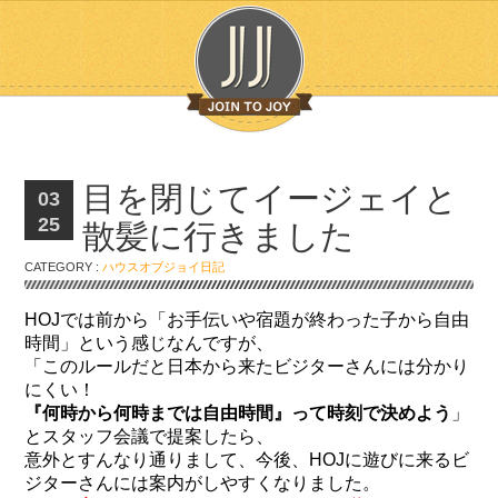
目を閉じてイージェイと
03
25
散髪に行きました
CATEGORY :
ハウスオブジョイ日記
HOJでは前から「お手伝いや宿題が終わった子から自由
時間」という感じなんですが、
「このルールだと日本から来たビジターさんには分かり
にくい！
『何時から何時までは自由時間』って時刻で決めよう
」
とスタッフ会議で提案したら、
意外とすんなり通りまして、今後、HOJに遊びに来るビ
ジターさんには案内がしやすくなりました。