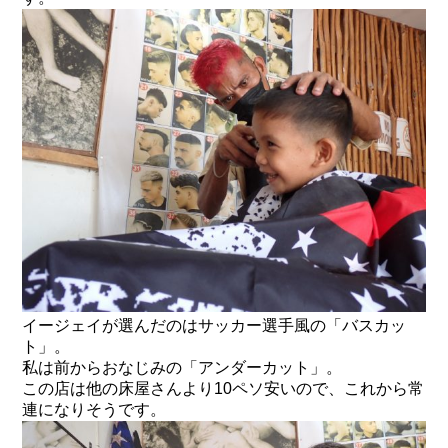
イージェイが選んだのはサッカー選手風の「バスカッ
ト」。
私は前からおなじみの「アンダーカット」。
この店は他の床屋さんより10ペソ安いので、これから常
連になりそうです。