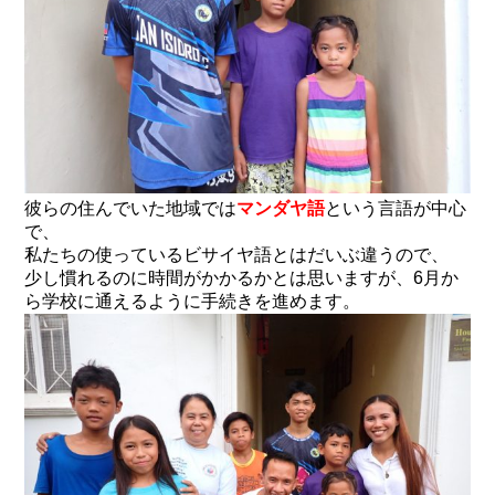
彼らの住んでいた地域では
マンダヤ語
という言語が中心
で、
私たちの使っているビサイヤ語とはだいぶ違うので、
少し慣れるのに時間がかかるかとは思いますが、6月か
ら学校に通えるように手続きを進めます。