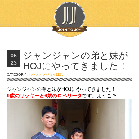
ジャンジャンの弟と妹が
05
23
HOJにやってきました！
CATEGORY :
ハウスオブジョイ日記
ジャンジャンの弟と妹がHOJにやってきました！
9歳のリッキーと6歳のロベリータ
です。ようこそ！