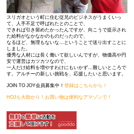
スリガオという町に住む従兄のビジネスがうまくいっ
て、人手不足で呼ばれたとのことで、
できれば引き留めたかったんですが、向こうで提示され
た給料がなかなかのものだったので、
なるほど、無理もないな…ということで送り出すことに
しました。
優秀な人材には長く働いて欲しいんですが、物価高や円
安で運営はカツカツなので、
一人だけ給料を増やすわけにもいかず…難しいところで
す。アルチーの新しい挑戦を、応援したいと思います。
JOIN TO JOY会員募集中！
登録はこちらから！
HOJも大助かり！お買い物は便利なアマゾンで！