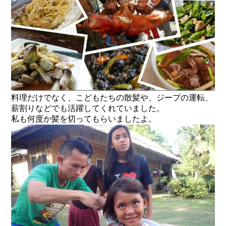
料理だけでなく、こどもたちの散髪や、ジープの運転、
薪割りなどでも活躍してくれていました。
私も何度か髪を切ってもらいましたよ。