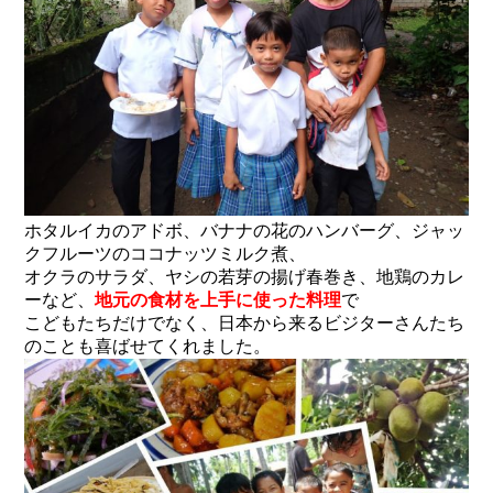
ホタルイカのアドボ、バナナの花のハンバーグ、ジャッ
クフルーツのココナッツミルク煮、
オクラのサラダ、ヤシの若芽の揚げ春巻き、地鶏のカレ
ーなど、
地元の食材を上手に使った料理
で
こどもたちだけでなく、日本から来るビジターさんたち
のことも喜ばせてくれました。