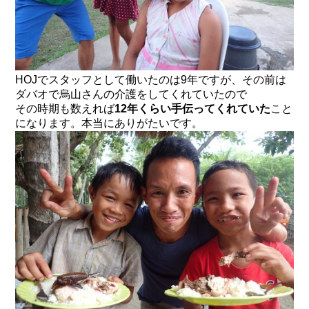
HOJでスタッフとして働いたのは9年ですが、その前は
ダバオで烏山さんの介護をしてくれていたので
その時期も数えれば
12年くらい手伝ってくれていた
こと
になります。本当にありがたいです。