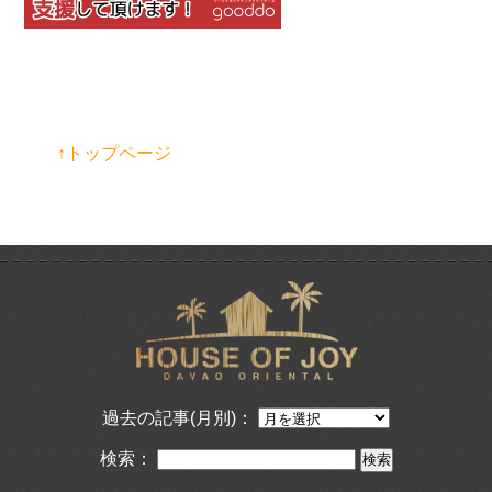
↑トップページ
過去の記事(月別)：
検索：