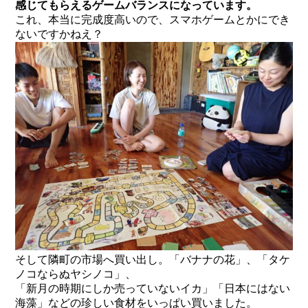
感じてもらえるゲームバランスになっています。
これ、本当に完成度高いので、スマホゲームとかにでき
ないですかねえ？
そして隣町の市場へ買い出し。「バナナの花」、「タケ
ノコならぬヤシノコ」、
「新月の時期にしか売っていないイカ」「日本にはない
海藻」などの珍しい食材をいっぱい買いました。