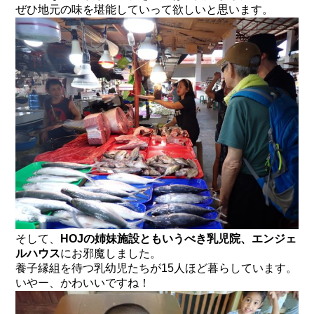
ぜひ地元の味を堪能していって欲しいと思います。
そして、
HOJの姉妹施設ともいうべき乳児院、エンジェ
ルハウス
にお邪魔しました。
養子縁組を待つ乳幼児たちが15人ほど暮らしています。
いやー、かわいいですね！