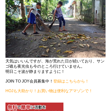
天気はいいんですが、海が荒れた日が続いており、サン
ゴ礁も夜光虫も今のところ行けていません。
明日こそ波が静まりますように！
JOIN TO JOY会員募集中！
登録はこちらから！
HOJも大助かり！お買い物は便利なアマゾンで！