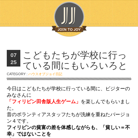
こどもたちが学校に行っ
07
25
ている間にもいろいろと
CATEGORY :
ハウスオブジョイ日記
今日はこどもたちが学校に行っている間に、ビジターの
みなさんに
「フィリピン田舎版人生ゲーム」
を楽しんでもらいまし
た。
昔のボランティアスタッフたちが洗練を重ねたバージョ
ン４です。
フィリピンの貧富の差を体感しながらも、「貧しい＝不
幸」ではないことを