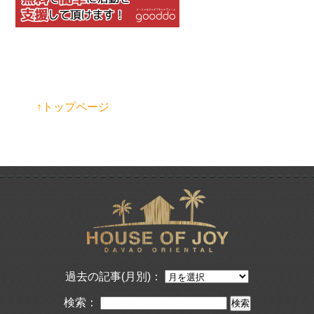
↑トップページ
過去の記事(月別)：
検索：