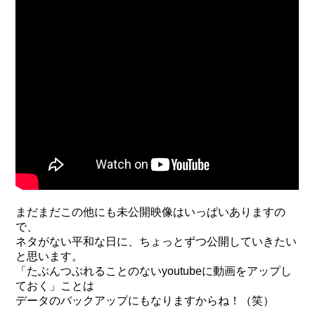
まだまだこの他にも未公開映像はいっぱいありますの
で、
ネタがない平和な日に、ちょっとずつ公開していきたい
と思います。
「たぶんつぶれることのないyoutubeに動画をアップし
ておく」ことは
データのバックアップにもなりますからね！（笑）