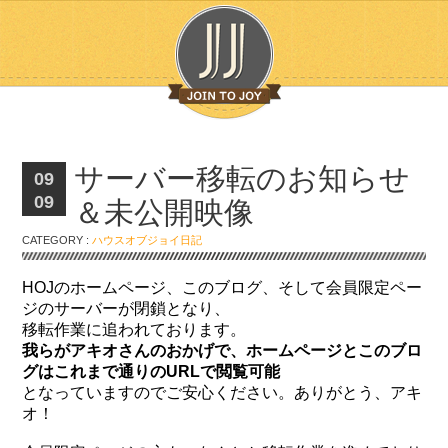
サーバー移転のお知らせ
09
09
＆未公開映像
CATEGORY :
ハウスオブジョイ日記
HOJのホームページ、このブログ、そして会員限定ペー
ジのサーバーが閉鎖となり、
移転作業に追われております。
我らがアキオさんのおかげで、ホームページとこのブロ
グはこれまで通りのURLで閲覧可能
となっていますのでご安心ください。ありがとう、アキ
オ！