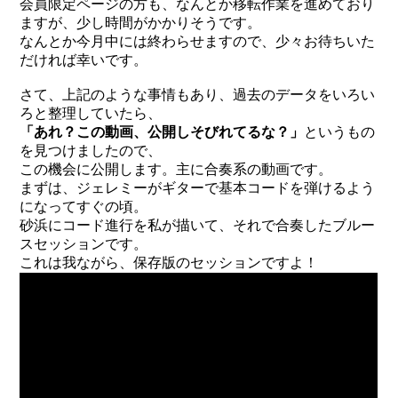
会員限定ページの方も、なんとか移転作業を進めており
ますが、少し時間がかかりそうです。
なんとか今月中には終わらせますので、少々お待ちいた
だければ幸いです。
さて、上記のような事情もあり、過去のデータをいろい
ろと整理していたら、
「あれ？この動画、公開しそびれてるな？」
というもの
を見つけましたので、
この機会に公開します。主に合奏系の動画です。
まずは、ジェレミーがギターで基本コードを弾けるよう
になってすぐの頃。
砂浜にコード進行を私が描いて、それで合奏したブルー
スセッションです。
これは我ながら、保存版のセッションですよ！