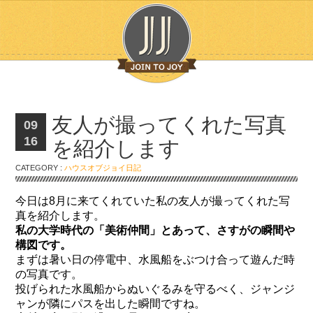
友人が撮ってくれた写真
09
16
を紹介します
CATEGORY :
ハウスオブジョイ日記
今日は8月に来てくれていた私の友人が撮ってくれた写
真を紹介します。
私の大学時代の「美術仲間」とあって、さすがの瞬間や
構図です。
まずは暑い日の停電中、水風船をぶつけ合って遊んだ時
の写真です。
投げられた水風船からぬいぐるみを守るべく、ジャンジ
ャンが隣にパスを出した瞬間ですね。