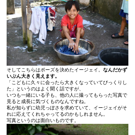
そしてこちらはポーズを決めたイージェイ。
なんだかず
いぶん大きく見えます。
「こどもに久々に会ったら大きくなっていてびっくりし
た」というのはよく聞く話ですが、
いつも一緒にいる子も、他の人に撮ってもらった写真で
見ると成長に気づくものなんですね。
私が知らずに幼児っぽさを求めていて、イージェイがそ
れに応えてくれちゃってるのかもしれません。
写真というのは面白いものです。