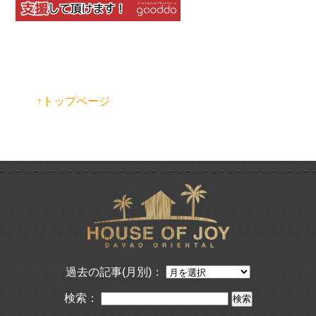
↑トップページ
過去の記事(月別)：
検索：