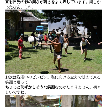
直射日光の影の濃さが暑さをよく表しています。
楽しか
ったなあ、これ。
お次は洗濯中のビンビン。私に向ける全力で甘えて来る
笑顔と違って、
ちょっと恥ずかしそうな笑顔
なのがたまりません。初々
しいですね。