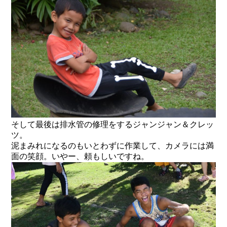
そして最後は排水管の修理をするジャンジャン＆クレッ
ツ。
泥まみれになるのもいとわずに作業して、カメラには満
面の笑顔。いやー、頼もしいですね。