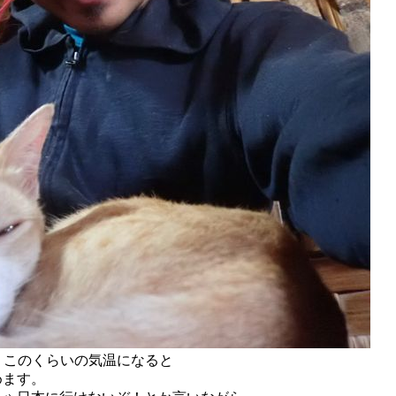
、このくらいの気温になると
めます。