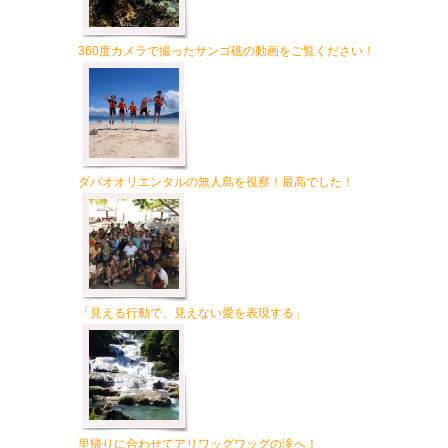
360度カメラで撮ったサンゴ礁の動画をご覧ください！
ダバオオリエンタルの無人島を視察！最高でした！
「見える行動で、見えない愛を表現する」
里帰りに合わせてアリワッグワッグの滝へ！