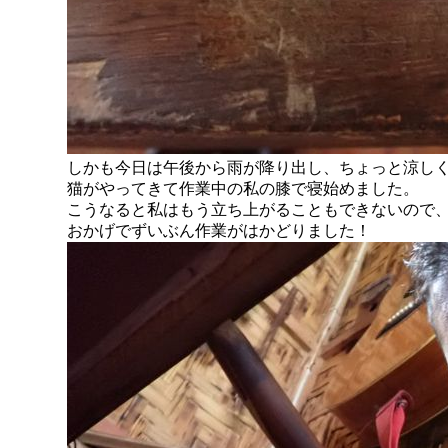
しかも今日は午後から雨が降り出し、ちょっと涼し
猫がやってきて作業中の私の膝で寝始めました。
こうなると私はもう立ち上がることもできないので
おかげでずいぶん作業がはかどりました！