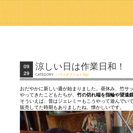
涼しい日は作業日和！
09
29
CATEGORY :
ハウスオブジョイ日記
おだやかに新しい週が始まりました。昼休み、竹サ
やってきたこどもたちが、
竹の切れ端を指輪や望遠
そういえば、昔はジェレミーもこうやって遊んでい
販売してた時期もありましたね。懐かしいです。