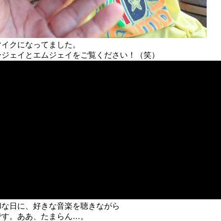
マイクになってました。
ージェイとエムジェイをご覧ください！（笑）
和な日に、好きな音楽を聴きながら
です。ああ、たまらん…。