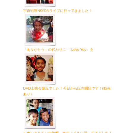
宇宙戦隊NOIZのライブに行ってきました！
「ありがとう」の代わりに「I Love You」を
DVD上映会盛況でした！今日から販売開始です！(動画
あり）