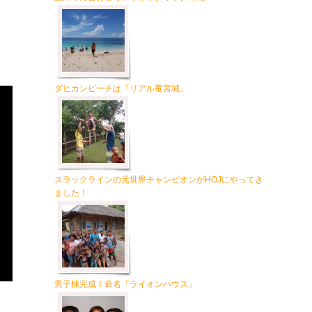
ダヒカンビーチは「リアル竜宮城」
スラックラインの元世界チャンピオンがHOJにやってき
ました！
男子棟完成！命名「ライオンハウス」