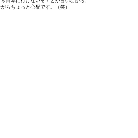
じゃ日本に行けないぞ！とか言いながら、
ながらちょっと心配です。（笑）