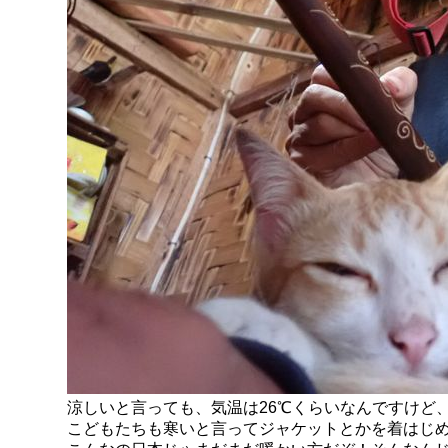
涼しいと言っても、気温は26℃くらいなんですけど
こどもたちも寒いと言ってジャケットとかを着はじ