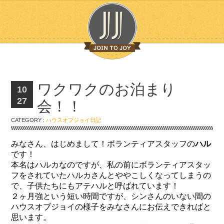
ワクワクのお泊まり
10
27
会！！
CATEGORY :
ハウスオブジョイ日記
みなさん、はじめまして！ボランティアスタッフの
ハル
です！
本名はハルカなのですが、私の前にボランティアスタッ
フをされていたハルカさんとややこしくなってしまうの
で、子供たちにもアテハルと呼ばれています！
２ヶ月強という短い時間ですが、シンさんのいない間の
ハウスオブジョイの様子をみなさんにお伝えできればと
思います。