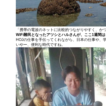
「携帯の電波のネットに比較的つながりやすく、か
WiFi難民となったアツシとハルさんが、ここ1週間
HOJの仕事を手伝ってくれながら、日本の仕事や、
いやー、便利な時代ですね。