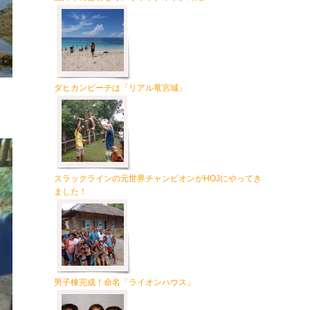
ダヒカンビーチは「リアル竜宮城」
スラックラインの元世界チャンピオンがHOJにやってき
ました！
男子棟完成！命名「ライオンハウス」