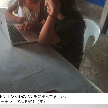
トントンが外のベンチに座ってました。
キッチンに戻れるぞ！（笑）