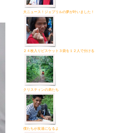
大ニュース！ジェプリルの夢が叶いました！
２４枚入りビスケット３袋を１２人で分ける
クリスティンの弟たち
僕たちが友達になるよ