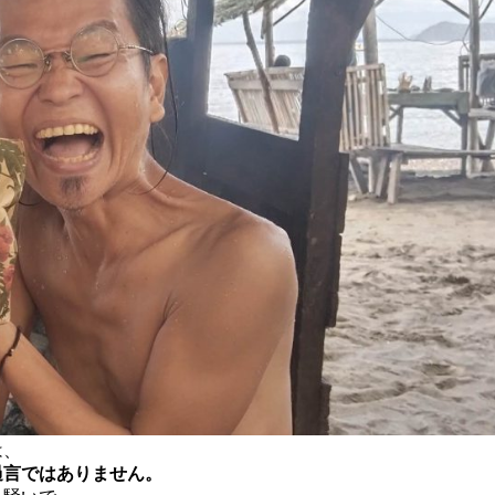
は、
過言ではありません。