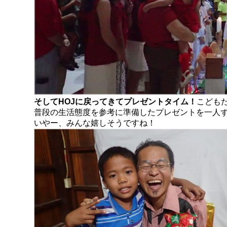
そしてHOJに戻ってきてプレゼントタイム！
こども
普段の生活態度を参考に準備したプレゼントを一人
いやー、みんな嬉しそうですね！