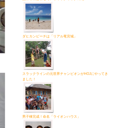
ダヒカンビーチは「リアル竜宮城」
スラックラインの元世界チャンピオンがHOJにやってき
ました！
男子棟完成！命名「ライオンハウス」