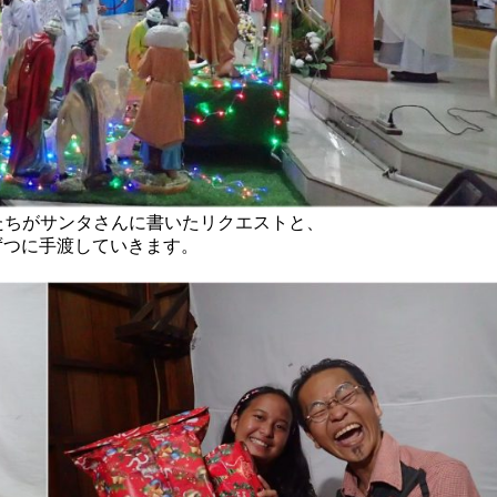
たちがサンタさんに書いたリクエストと、
ずつに手渡していきます。