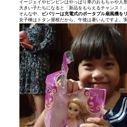
イージェイやビンビンはやっぱり車のおもちゃや人
大きい子たちになると「新品をもらえるチャンス！
そんな中、
ビバリーは充電式のポータブル扇風機を
女子棟はトタン屋根だから、午後は暑いんですよ。