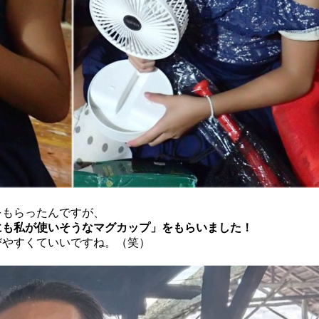
をもらったんですが、
にも私が使いそうなマグカップ」をもらいました！
びやすくていいですね。（笑）
！