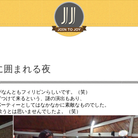
に囲まれる夜
がなんともフィリピンらしいです。（笑）
げつけて来るという、謎の演出もあり、
パーティーとしてはなかなかに素敵なものでした。
歌うとは思いませんでしたよ。（笑）