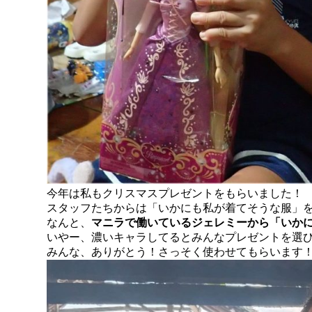
今年は私もクリスマスプレゼントをもらいました！
スタッフたちからは「いかにも私が着てそうな服」
なんと、
マニラで働いているジェレミーから「いか
いやー、濃いキャラしてるとみんなプレゼントを選
みんな、ありがとう！さっそく使わせてもらいます