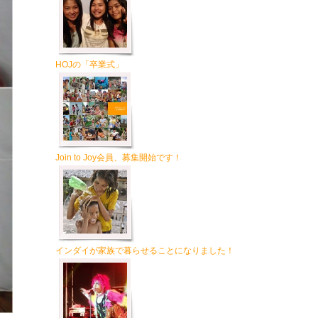
HOJの「卒業式」
Join to Joy会員、募集開始です！
インダイが家族で暮らせることになりました！