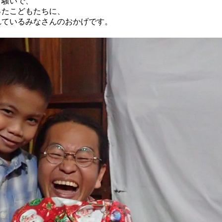
く騒いで、
ったこどもたちに、
れているみなさんのおかげです。