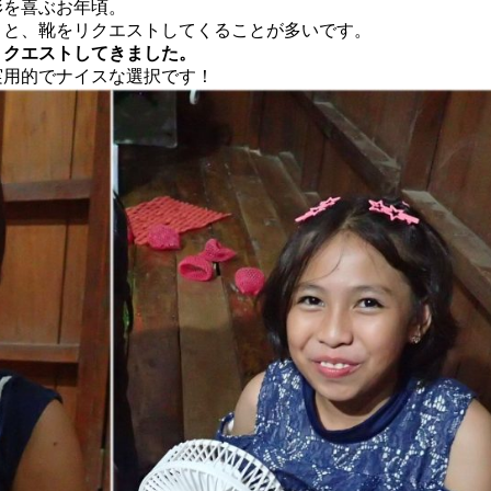
形を喜ぶお年頃。
」と、靴をリクエストしてくることが多いです。
リクエストしてきました。
実用的でナイスな選択です！