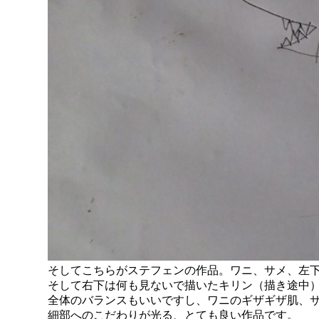
そしてこちらがステフェンの作品。ワニ、サメ、左
そして右下は何も見ないで描いたキリン（描き途中
全体のバランスもいいですし、ワニのギザギザ肌、
細部へのこだわりが光る、とても良い作品です。