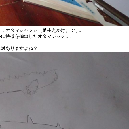
してオタマジャクシ（足生えかけ）です。
ルに特徴を抽出したオタマジャクシ、
絶対ありますよね？