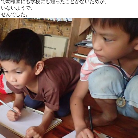
まで幼稚園にも学校にも通ったことがないためか、
ていないようで、
ませんでした。