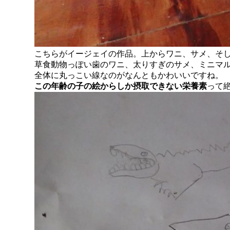
こちらがイージェイの作品。上からワニ、サメ、そ
草食動物っぽい歯のワニ、太りすぎのサメ、ミニマ
全体に丸っこい線なのがなんともかわいいですね。
この年齢の子の絵からしか摂取できない栄養素
って