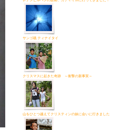
レナンとルベンの故郷、カティイルに行ってきました！
サンゴ礁 ティナイタイ
クリスマスに起きた奇跡 ～衝撃の新事実～
山をひとつ越えてクリスティンの妹に会いに行きました