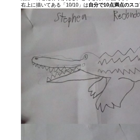
右上に描いてある「10/10」は
自分で10点満点のス