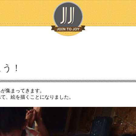
こう！
ちが集まってきます。
べて、絵を描くことになりました。