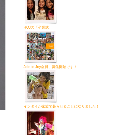
HOJの「卒業式」
Join to Joy会員、募集開始です！
インダイが家族で暮らせることになりました！