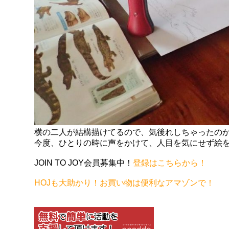
横の二人が結構描けてるので、気後れしちゃったの
今度、ひとりの時に声をかけて、人目を気にせず絵
JOIN TO JOY会員募集中！
登録はこちらから！
HOJも大助かり！お買い物は便利なアマゾンで！