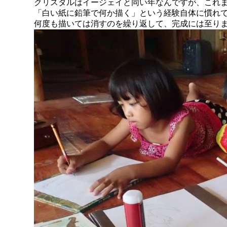
クリスタルはイージェイと同い年なんですが、これ
「白い紙に鉛筆で何か描く」という経験自体に慣れ
何度も描いては消すのを繰り返して、完成には至り