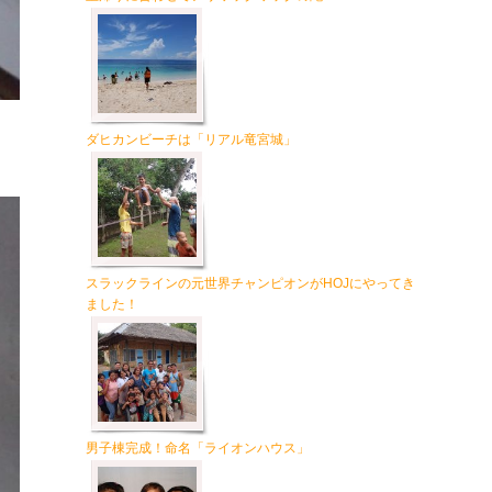
ダヒカンビーチは「リアル竜宮城」
スラックラインの元世界チャンピオンがHOJにやってき
ました！
男子棟完成！命名「ライオンハウス」