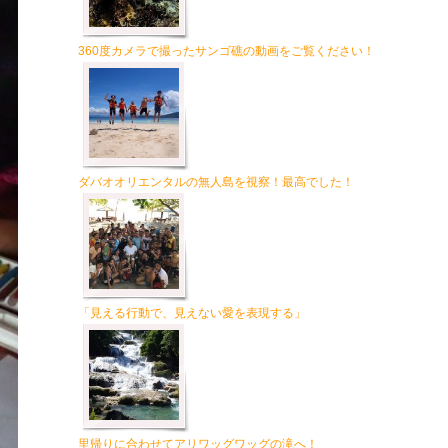
360度カメラで撮ったサンゴ礁の動画をご覧ください！
ダバオオリエンタルの無人島を視察！最高でした！
「見える行動で、見えない愛を表現する」
里帰りに合わせてアリワッグワッグの滝へ！