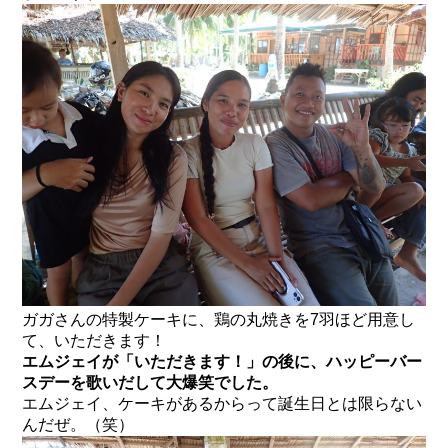
ガガさんの特製ケーキに、鶏の丸焼きを7羽ほど用意し
て、いただきます！
エムジェイが「いただきます！」の後に、ハッピーバー
スデーを歌いだして大爆笑でした。
エムジェイ、ケーキがあるからって誕生日とは限らない
んだぜ。（笑）