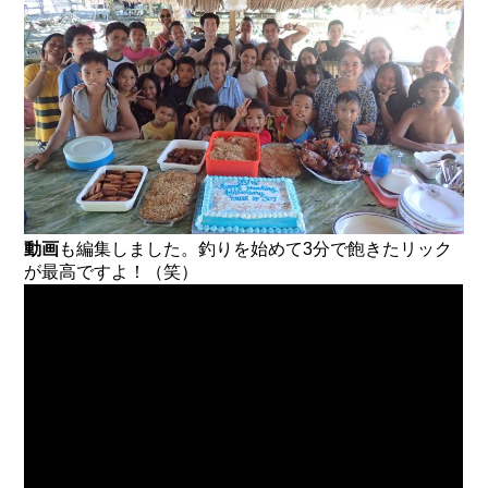
動画
も編集しました。釣りを始めて3分で飽きたリック
が最高ですよ！（笑）