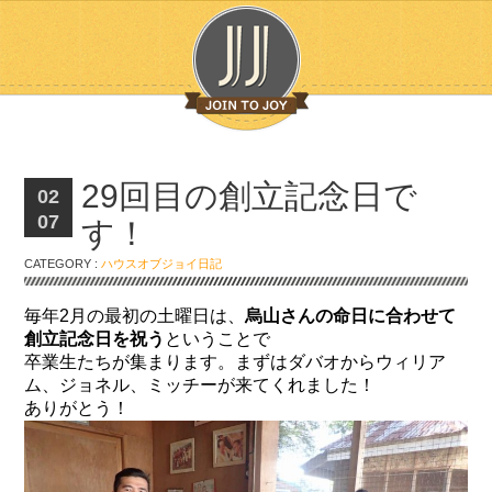
29回目の創立記念日で
02
07
す！
CATEGORY :
ハウスオブジョイ日記
毎年2月の最初の土曜日は、
烏山さんの命日に合わせて
創立記念日を祝う
ということで
卒業生たちが集まります。まずはダバオからウィリア
ム、ジョネル、ミッチーが来てくれました！
ありがとう！