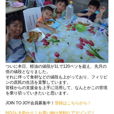
ついに本日、軽油の値段が1Lで120ペソを超え、先月の
倍の値段となりました。
それに伴って食材などの値段も上がっており、フィリピ
ンの庶民の生活を直撃しています。
皆様からの支援金を上手に活用して、なんとかこの苦境
を乗り切っていきたいと思います。
JOIN TO JOY会員募集中！
登録はこちらから！
HOJも大助かり！お買い物は便利なアマゾンで！