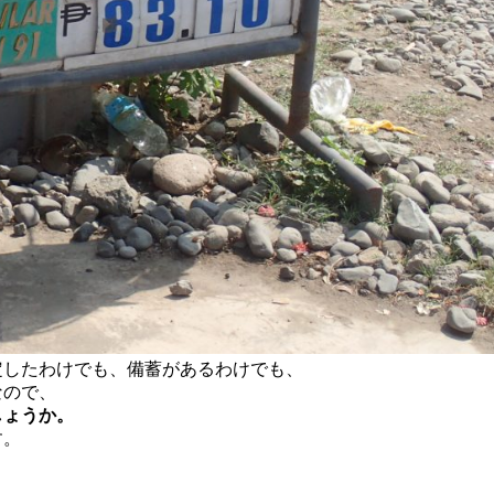
定したわけでも、備蓄があるわけでも、
なので、
しょうか。
す。
。