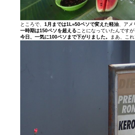
ところで、
1月までは1L=50ペソで変えた軽油
、アメ
一時期は150ペソを超える
ことになっていたんですが
今日、一気に100ペソまで下がりました。
まあ、これ