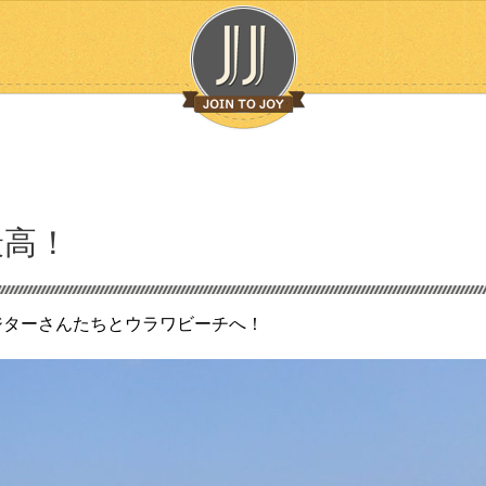
最高！
ジターさんたちとウラワビーチへ！