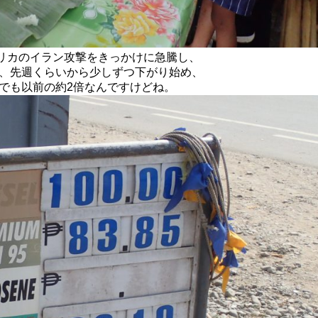
リカのイラン攻撃をきっかけに急騰し、
、先週くらいから少しずつ下がり始め、
でも以前の約2倍なんですけどね。