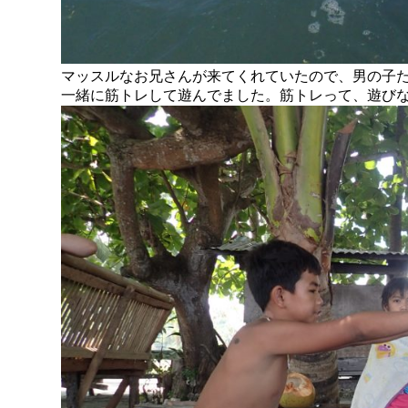
マッスルなお兄さんが来てくれていたので、男の子
一緒に筋トレして遊んでました。筋トレって、遊び