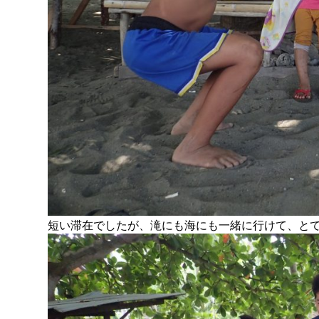
短い滞在でしたが、滝にも海にも一緒に行けて、と