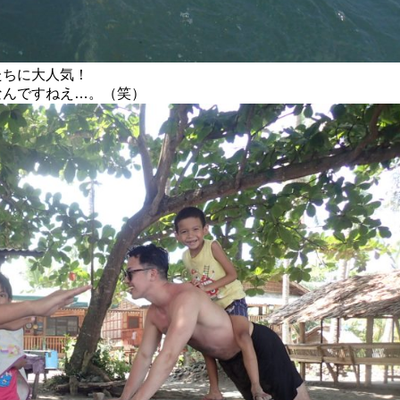
たちに大人気！
なんですねえ…。（笑）