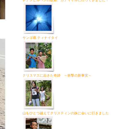
レナンとルベンの故郷、カティイルに行ってきました！
サンゴ礁 ティナイタイ
クリスマスに起きた奇跡 ～衝撃の新事実～
山をひとつ越えてクリスティンの妹に会いに行きました