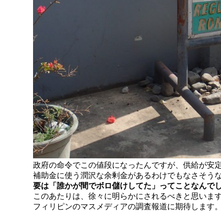
政府の命令でこの値段になったんですが、供給が安
補助金に使う潤沢な余剰金があるわけでもなさそう
要は「誰かが間でボロ儲けしてた」ってことなんで
このあたりは、徐々に明らかにされるべきと思いま
フィリピンのマスメディアの調査報道に期待します