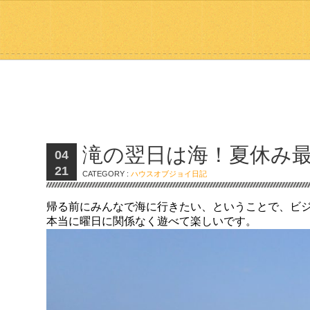
滝の翌日は海！夏休み
04
21
CATEGORY :
ハウスオブジョイ日記
帰る前にみんなで海に行きたい、ということで、ビ
本当に曜日に関係なく遊べて楽しいです。