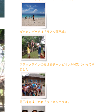
ダヒカンビーチは「リアル竜宮城」
スラックラインの元世界チャンピオンがHOJにやってき
ました！
男子棟完成！命名「ライオンハウス」