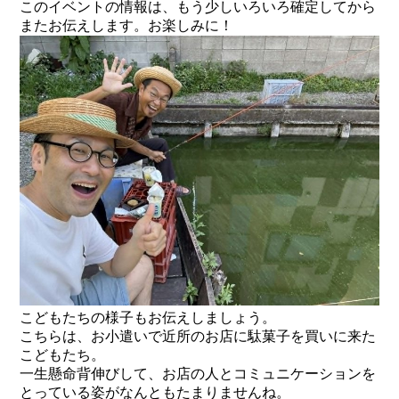
このイベントの情報は、もう少しいろいろ確定してから
またお伝えします。お楽しみに！
こどもたちの様子もお伝えしましょう。
こちらは、お小遣いで近所のお店に駄菓子を買いに来た
こどもたち。
一生懸命背伸びして、お店の人とコミュニケーションを
とっている姿がなんともたまりませんね。