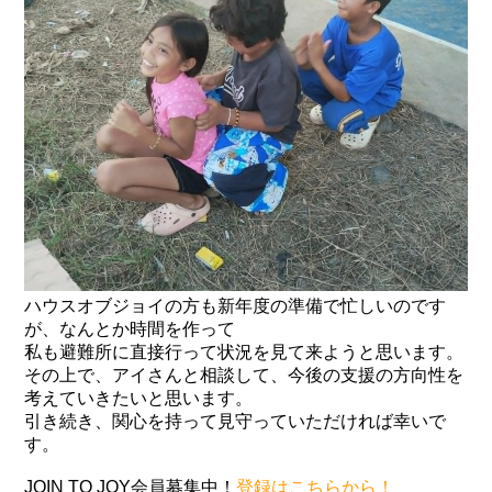
ハウスオブジョイの方も新年度の準備で忙しいのです
が、なんとか時間を作って
私も避難所に直接行って状況を見て来ようと思います。
その上で、アイさんと相談して、今後の支援の方向性を
考えていきたいと思います。
引き続き、関心を持って見守っていただければ幸いで
す。
JOIN TO JOY会員募集中！
登録はこちらから！