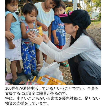
100世帯が避難生活しているということですが、全員を
支援するには資金に限界があるので、
特に、小さいこどもがいる家族を優先対象に、足りない
物資の支援をしています。