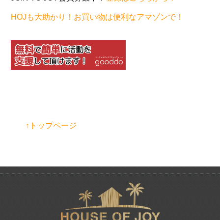
HOJも大助かり！お買い物は便利なアマゾンで！
↑トップページ