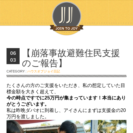
【崩落事故避難住民支援
06
03
のご報告】
CATEGORY :
ハウスオブジョイ日記
たくさんの方のご支援をいただき、私の想定していた目
標金額を大きく超えて、
今の時点ですでに25万円が集まっています！本当にあり
がとうございます。
私は昨晩ダバオに到着し、アイさんにまずは支援金の20
万円を渡しました。