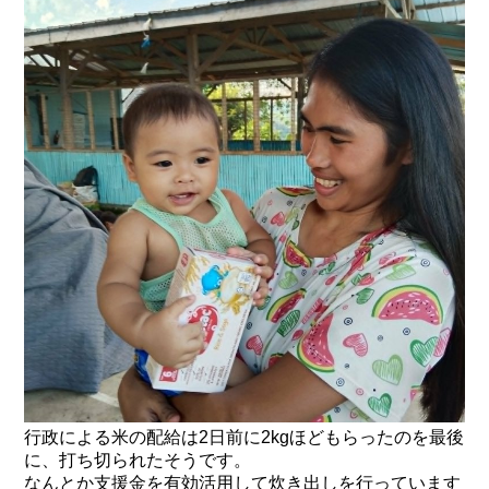
行政による米の配給は2日前に2kgほどもらったのを最後
に、打ち切られたそうです。
なんとか支援金を有効活用して炊き出しを行っています