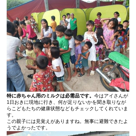
特に赤ちゃん用のミルクは必需品です。
今はアイさんが
1日おきに現地に行き、何が足りないかを聞き取りなが
らこどもたちの健康状態などもチェックしてくれていま
す。
この親子には見覚えがありますね。無事に避難できたよ
うでよかったです。