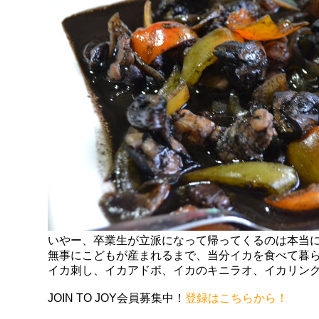
いやー、卒業生が立派になって帰ってくるのは本当
無事にこどもが産まれるまで、当分イカを食べて暮
イカ刺し、イカアドボ、イカのキニラオ、イカリン
JOIN TO JOY会員募集中！
登録はこちらから！