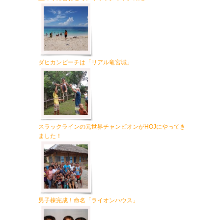
ダヒカンビーチは「リアル竜宮城」
スラックラインの元世界チャンピオンがHOJにやってき
ました！
男子棟完成！命名「ライオンハウス」