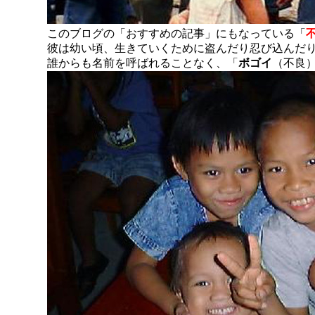
このブログの「おすすめの記事」にもなっている「
彼は幼い頃、生きていくために盗んだり忍び込んだ
誰からも名前を呼ばれることなく、「
ボゴイ
（不良