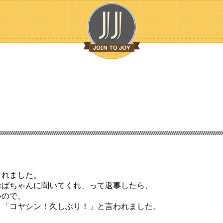
されました。
おばちゃんに聞いてくれ、って返事したら、
いので、
、「コヤシン！久しぶり！」と言われました。