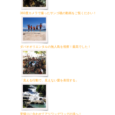
360度カメラで撮ったサンゴ礁の動画をご覧ください！
ダバオオリエンタルの無人島を視察！最高でした！
「見える行動で、見えない愛を表現する」
里帰りに合わせてアリワッグワッグの滝へ！