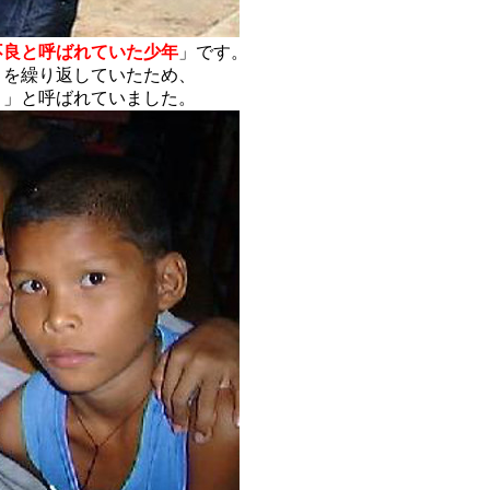
不良と呼ばれていた少年
」です。
りを繰り返していたため、
）」と呼ばれていました。