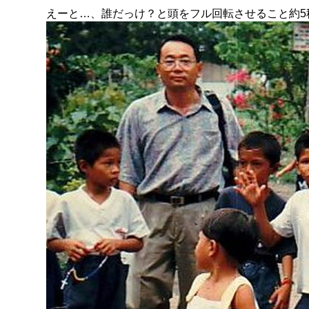
えーと…、誰だっけ？と頭をフル回転させること約5