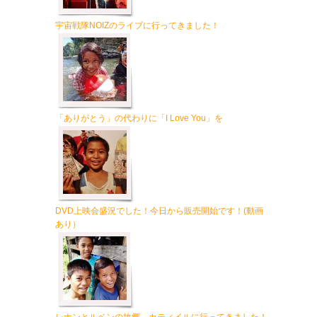
宇宙戦隊NOIZのライブに行ってきました！
「ありがとう」の代わりに「I Love You」を
DVD上映会盛況でした！今日から販売開始です！(動画
あり）