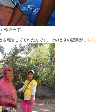
なかなおらず、
が、
とを報告してくれたんです。そのときの記事が
こちら。