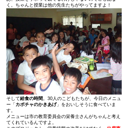
く。ちゃんと授業は他の先生たちがやってますよ！
そして
給食の時間
。30人のこどもたちが、今日のメニュ
ー「
カボチャのかきあげ
」をおいしそうに食べていま
す。
メニューは市の教育委員会の栄養士さんがちゃんと考え
てくれているんですよ。