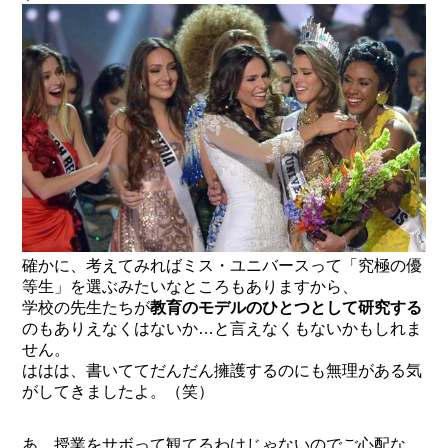
確かに、考えてみればミス・ユニバースって「究極の優
等生」を選ぶみたいなところもありますから、
学校の先生たちが
教育のモデルのひとつとして研究する
のもありえなくはないか…と言えなくもないかもしれま
せん。
ははは、書いててだんだん擁護するのにも無理がある気
がしてきましたよ。（笑）
あ、授業をサボって観てるわけじゃないのでご心配な