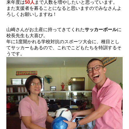
来年度は
50人
まで人数を増やしたいと思っています。
また支援者を募ることになると思いますのでみなさんよ
ろしくお願いしますね！
山崎さんがお土産に持ってきてくれた
サッカーボール
に
校長先生も大喜び。
年に1度開かれる学校対抗のスポーツ大会に、種目とし
てサッカーもあるので、これでこどもたちを特訓するそ
うです。