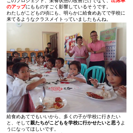
このプロジェクト、栄養状態の改善だけでなく、
出席率
のアップ
にもものすごく影響しているそうです。
わたしがこどもの頃にも、明らかに給食めあてで学校に
来てるようなクラスメイトっていましたもんね。
給食めあてでもいいから、多くの子が学校に行きたい
と、そして
親たちがこどもを学校に行かせたいと思う
よ
うになってほしいです。