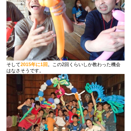
そして
2015年に1回
。この2回くらいしか教わった機会
はなさそうです。